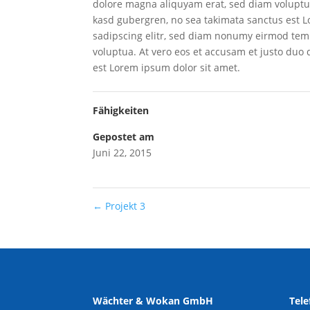
dolore magna aliquyam erat, sed diam voluptua.
kasd gubergren, no sea takimata sanctus est L
sadipscing elitr, sed diam nonumy eirmod tem
voluptua. At vero eos et accusam et justo duo 
est Lorem ipsum dolor sit amet.
Fähigkeiten
Gepostet am
Juni 22, 2015
←
Projekt 3
Wächter & Wokan GmbH
Tele