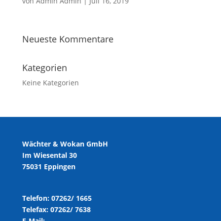
von
Admin Admin
|
Juli 16, 2019
Neueste Kommentare
Kategorien
Keine Kategorien
Wächter & Wokan GmbH
Im Wiesental 30
75031 Eppingen
Telefon: 07262/ 1665
Telefax: 07262/ 7638
E-Mail: