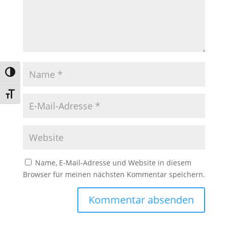
Umschalten auf hohe Kontraste
Schrift vergrößern
Name, E-Mail-Adresse und Website in diesem
Browser für meinen nächsten Kommentar speichern.